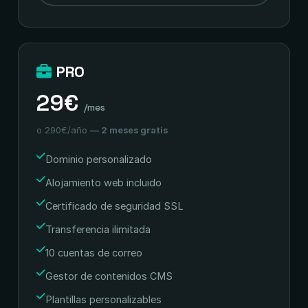
PRO
29€
/mes
o 290€/año
— 2 meses gratis
Dominio personalizado
Alojamiento web incluido
Certificado de seguridad SSL
Transferencia ilimitada
10 cuentas de correo
Gestor de contenidos CMS
Plantillas personalizables