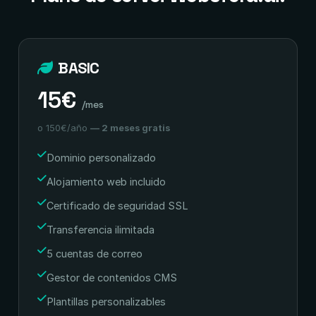
BASIC
15€
/mes
o 150€/año
— 2 meses gratis
Dominio personalizado
Alojamiento web incluido
Certificado de seguridad SSL
Transferencia ilimitada
5 cuentas de correo
Gestor de contenidos CMS
Plantillas personalizables