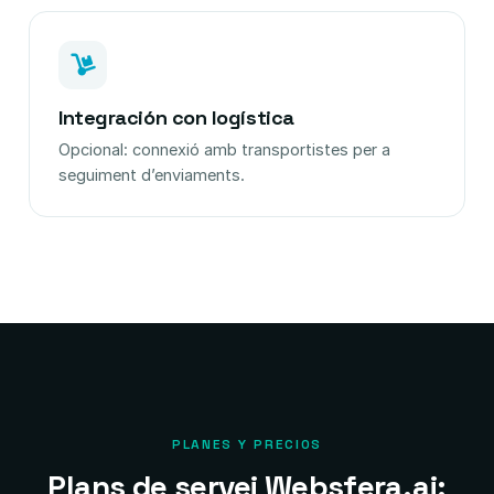
Integración con logística
Opcional: connexió amb transportistes per a
seguiment d’enviaments.
PLANES Y PRECIOS
Plans de servei Websfera.ai: