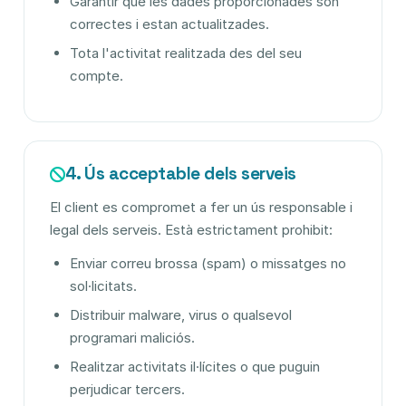
Garantir que les dades proporcionades són
correctes i estan actualitzades.
Tota l'activitat realitzada des del seu
compte.
4. Ús acceptable dels serveis
El client es compromet a fer un ús responsable i
legal dels serveis. Està estrictament prohibit:
Enviar correu brossa (spam) o missatges no
sol·licitats.
Distribuir malware, virus o qualsevol
programari maliciós.
Realitzar activitats il·lícites o que puguin
perjudicar tercers.