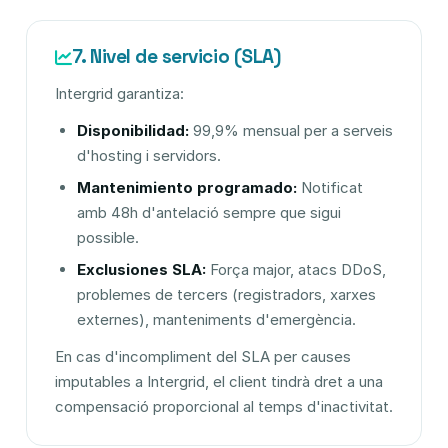
7. Nivel de servicio (SLA)
Intergrid garantiza:
Disponibilidad:
99,9% mensual per a serveis
d'hosting i servidors.
Mantenimiento programado:
Notificat
amb 48h d'antelació sempre que sigui
possible.
Exclusiones SLA:
Força major, atacs DDoS,
problemes de tercers (registradors, xarxes
externes), manteniments d'emergència.
En cas d'incompliment del SLA per causes
imputables a Intergrid, el client tindrà dret a una
compensació proporcional al temps d'inactivitat.