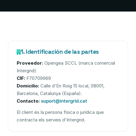
1. Identificación de las partes
Proveedor:
Opengea SCCL (marca comercial
Intergrid)
CIF:
F70709969
Domicilio:
Calle d'En Roig 15 local, 08001,
Barcelona, Catalunya (España).
Contacto:
suport@intergrid.cat
El client és la persona física o jurídica que
contracta els serveis d'Intergrid.