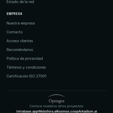
Estado de la red
EMPRESA
Nuestra empresa
Contacto
Acceso clientes
Recomiéndanos
Política de privacidad
Términos y condiciones
Certificación ISO 27001
Conoce nuestros otros proyectos:
Intrabase.app
Websfera.ai
Kosmos.coop
Arkadium.ai