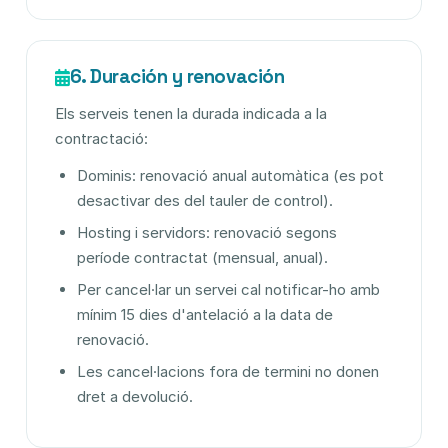
6. Duración y renovación
Els serveis tenen la durada indicada a la
contractació:
Dominis: renovació anual automàtica (es pot
desactivar des del tauler de control).
Hosting i servidors: renovació segons
període contractat (mensual, anual).
Per cancel·lar un servei cal notificar-ho amb
mínim 15 dies d'antelació a la data de
renovació.
Les cancel·lacions fora de termini no donen
dret a devolució.