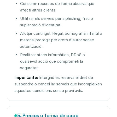
Consumir recursos de forma abusiva que
afecti altres clients.
Utilitzar els serveis per a phishing, frau o
suplantació d'identitat.
Allotjar contingut il·legal, pornografia infantil o
material protegit per drets d'autor sense
autorització.
Realitzar atacs informàtics, DDoS o
qualsevol acció que comprometi la
seguretat.
Importante:
Intergrid es reserva el dret de
suspendre o cancel·lar serveis que incompleixen
aquestes condicions sense previ avís.
5. Precios y forma de pago