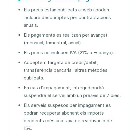
Els preus estan publicats al web i poden
incloure descomptes per contractacions
anuals.
Els pagaments es realitzen per avançat
(mensual, trimestral, anual).
Els preus no inclouen IVA (21% a Espanya).
Acceptem targeta de crèdit/dèbit,
transferència bancària i altres mètodes
publicats.
En cas d'impagament, Intergrid podrà
suspendre el servei amb un preavís de 7 dies.
Els serveis suspesos per impagament es
podran recuperar abonant els imports
pendents més una taxa de reactivació de
15€.