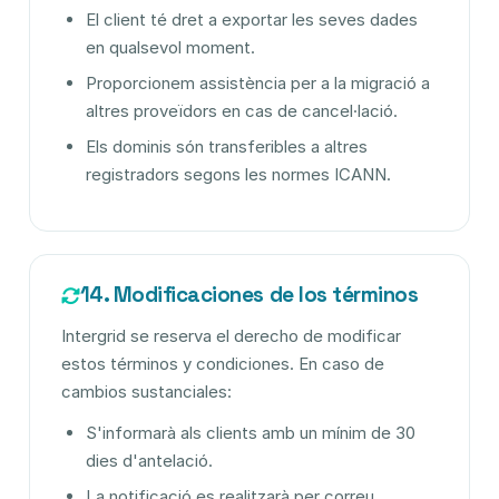
El client té dret a exportar les seves dades
en qualsevol moment.
Proporcionem assistència per a la migració a
altres proveïdors en cas de cancel·lació.
Els dominis són transferibles a altres
registradors segons les normes ICANN.
14. Modificaciones de los términos
Intergrid se reserva el derecho de modificar
estos términos y condiciones. En caso de
cambios sustanciales:
S'informarà als clients amb un mínim de 30
dies d'antelació.
La notificació es realitzarà per correu