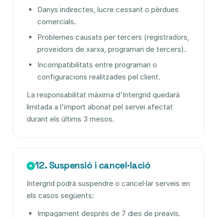
Danys indirectes, lucre cessant o pèrdues
comercials.
Problemes causats per tercers (registradors,
proveïdors de xarxa, programari de tercers).
Incompatibilitats entre programari o
configuracions realitzades pel client.
La responsabilitat màxima d'Intergrid quedarà
limitada a l'import abonat pel servei afectat
durant els últims 3 mesos.
12. Suspensió i cancel·lació
Intergrid podrà suspendre o cancel·lar serveis en
els casos següents:
Impagament després de 7 dies de preavís.