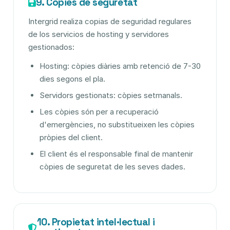
9. Còpies de seguretat
Intergrid realiza copias de seguridad regulares
de los servicios de hosting y servidores
gestionados:
Hosting: còpies diàries amb retenció de 7-30
dies segons el pla.
Servidors gestionats: còpies setmanals.
Les còpies són per a recuperació
d'emergències, no substitueixen les còpies
pròpies del client.
El client és el responsable final de mantenir
còpies de seguretat de les seves dades.
10. Propietat intel·lectual i